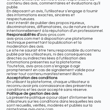
contenu des avis, commentaires et évaluations qu’il
publie.
En déposant un avis, l’utilisateur s’engage à fournir
des informations exactes, sincères et
respectueuses.
Il est interdit de publier des propos injurieux,
discriminatoires, diffamatoires, ou de nature à nuire
intentionnellement à la réputation d’un professionnel.
Responsabilités d’
avis-pros.com
avis-pros.com met à disposition une plateforme
technique permettant la publication et la
modération des avis.
Le site ne saurait être tenu responsable du contenu
publié par les utilisateurs, ni des conséquences
directes ou indirectes liées à l’utilisation des
informations présentes sur la plateforme.
Toutefois,
avis-pros.com s’engage à agir
promptement en cas de signalement valide pour
retirer tout contenu manifestement illicite.
Acceptation des conditions
En utilisant la plateforme, chaque utilisateur a
reconnu avoir pris connaissance des présentes
conditions et les avoir accepté sans réserve.
Politique de gestion des avis
La présente politique a pour objet d’informer les
utilisateurs sur les conditions dans lesquelles les avis
sont recueillis, vérifiés, modérés et publiés sur la
plateforme
avis-pros.com.