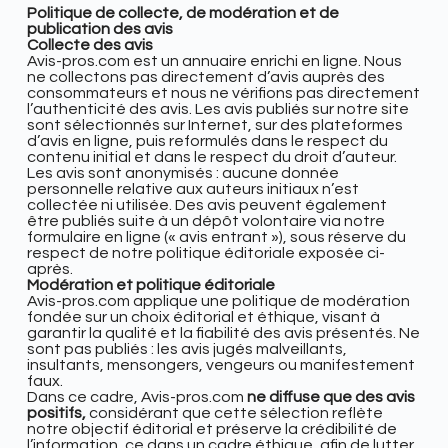
Politique de collecte, de modération et de
publication des avis
Collecte des avis
Avis-pros.com est un annuaire enrichi en ligne. Nous
ne collectons pas directement d’avis auprès des
consommateurs et nous ne vérifions pas directement
l’authenticité des avis. Les avis publiés sur notre site
sont sélectionnés sur Internet, sur des plateformes
d’avis en ligne, puis reformulés dans le respect du
contenu initial et dans le respect du droit d’auteur.
Les avis sont anonymisés : aucune donnée
personnelle relative aux auteurs initiaux n’est
collectée ni utilisée. Des avis peuvent également
être publiés suite à un dépôt volontaire via notre
formulaire en ligne (« avis entrant »), sous réserve du
respect de notre politique éditoriale exposée ci-
après.
Modération et politique éditoriale
Avis-pros.com applique une politique de modération
fondée sur un choix éditorial et éthique, visant à
garantir la qualité et la fiabilité des avis présentés. Ne
sont pas publiés : les avis jugés malveillants,
insultants, mensongers, vengeurs ou manifestement
faux.
Dans ce cadre,
Avis-pros.com
ne diffuse que des avis
positifs,
considérant que cette sélection reflète
notre objectif éditorial et préserve la crédibilité de
l’information, ce dans un cadre éthique, afin de lutter