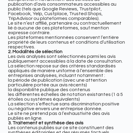
publication d’avis consommateurs accessibles au
public (tels que Google Reviews, Trustpilot,
Facebook, Yelp, Custplace, Trusted Shops,
TripAdvisor ou plateformes comparables).
Le site n’est affilié, partenaire ou contractuellement
lié à aucune de ces plateformes, sauf mention
expresse contraire.
Les plateformes mentionnées conservent l’entière
propriété de leurs contenus et conditions d’utilisation
respectives.
2. Modalités de sélection
Les avis analysés sont sélectionnés parmi les avis
publiquement accessibles à la date de consultation.
La sélection repose sur des critères standardisés
appliqués de manière uniforme à l’ensemble des
entreprises analysées, incluant notamment :
la période de publication (avec une attention
particulière portée aux avis récents)
la disponibilité publique des contenus
les différentes échelles de notation existantes (1 à 5
étoiles ou systèmes équivalents)
La sélection s’effectue sans discrimination positive
ou négative envers une entreprise donnée.
Le site ne prétend pas à l’exhaustivité des avis
publiés en ligne.
3. Traitement et synthèse des avis
Les contenus publiés sur ce site constituent des
synthèses éditoriales et des résumés factuels