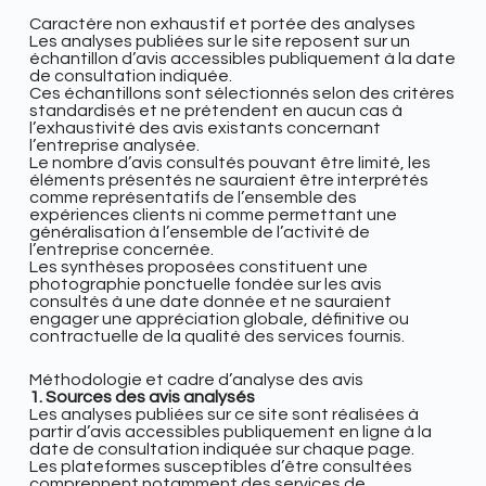
Caractère non exhaustif et portée des analyses
Les analyses publiées sur le site reposent sur un
échantillon d’avis accessibles publiquement à la date
de consultation indiquée.
Ces échantillons sont sélectionnés selon des critères
standardisés et ne prétendent en aucun cas à
l’exhaustivité des avis existants concernant
l’entreprise analysée.
Le nombre d’avis consultés pouvant être limité, les
éléments présentés ne sauraient être interprétés
comme représentatifs de l’ensemble des
expériences clients ni comme permettant une
généralisation à l’ensemble de l’activité de
l’entreprise concernée.
Les synthèses proposées constituent une
photographie ponctuelle fondée sur les avis
consultés à une date donnée et ne sauraient
engager une appréciation globale, définitive ou
contractuelle de la qualité des services fournis.
Méthodologie et cadre d’analyse des avis
1. Sources des avis analysés
Les analyses publiées sur ce site sont réalisées à
partir d’avis accessibles publiquement en ligne à la
date de consultation indiquée sur chaque page.
Les plateformes susceptibles d’être consultées
comprennent notamment des services de