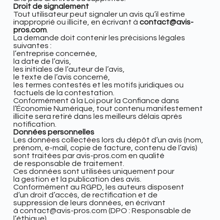
Droit de signalement
Tout utilisateur peut signaler un avis qu’il estime
inapproprié ou illicite, en écrivant à
contact@avis-
pros.com
.
La demande doit contenir les précisions légales
suivantes :
l’entreprise concernée,
la date de l’avis,
les initiales de l’auteur de l’avis,
le texte de l’avis concerné,
les termes contestés et les motifs juridiques ou
factuels de la contestation.
Conformément à la Loi pour la Confiance dans
l’Économie Numérique, tout contenu manifestement
illicite sera retiré dans les meilleurs délais après
notification.
Données personnelles
Les données collectées lors du dépôt d’un avis (nom,
prénom, e-mail, copie de facture, contenu de l’avis)
sont traitées par
avis-pros.com en qualité
de responsable de traitement.
Ces données sont utilisées uniquement pour
la gestion et la publication des avis.
Conformément au RGPD, les auteurs disposent
d’un droit d’accès, de rectification et de
suppression de leurs données, en écrivant
à contact@avis-pros.com (DPO : Responsable de
l’éthique).