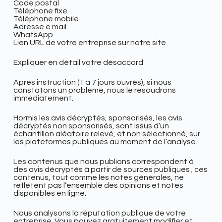
Code postal
Téléphone fixe
Téléphone mobile
Adresse e.mail
WhatsApp
Lien URL de votre entreprise sur notre site
Expliquer en détail votre désaccord
Après instruction (1 à 7 jours ouvrés), si nous
constatons un problème, nous le résoudrons
immédiatement.
Hormis les avis décryptés, sponsorisés, les avis
décryptés non sponsorisés, sont issus d’un
échantillon aléatoire relevé, et non sélectionné, sur
les plateformes publiques au moment de l’analyse.
Les contenus que nous publions correspondent à
des avis décryptés à partir de sources publiques ; ces
contenus, tout comme les notes générales, ne
reflètent pas l’ensemble des opinions et notes
disponibles en ligne.
Nous analysons la réputation publique de votre
entreprise. Vous pouvez gratuitement modifier et