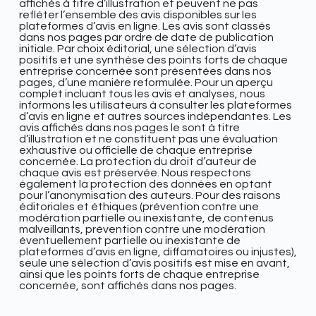
affichés à titre d’illustration et peuvent ne pas
refléter l’ensemble des avis disponibles sur les
plateformes d’avis en ligne. Les avis sont classés
dans nos pages par ordre de date de publication
initiale. Par choix éditorial, une sélection d’avis
positifs et une synthèse des points forts de chaque
entreprise concernée sont présentées dans nos
pages, d’une manière reformulée. Pour un aperçu
complet incluant tous les avis et analyses, nous
informons les utilisateurs à consulter les plateformes
d’avis en ligne et autres sources indépendantes. Les
avis affichés dans nos pages le sont à titre
d’illustration et ne constituent pas une évaluation
exhaustive ou officielle de chaque entreprise
concernée. La protection du droit d’auteur de
chaque avis est préservée. Nous respectons
également la protection des données en optant
pour l’anonymisation des auteurs. Pour des raisons
éditoriales et éthiques (prévention contre une
modération partielle ou inexistante, de contenus
malveillants, prévention contre une modération
éventuellement partielle ou inexistante de
plateformes d’avis en ligne, diffamatoires ou injustes),
seule une sélection d’avis positifs est mise en avant,
ainsi que les points forts de chaque entreprise
concernée, sont affichés dans nos pages.