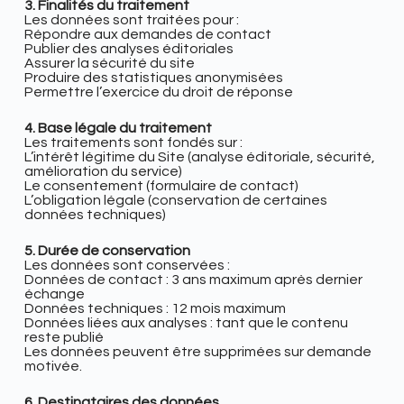
3. Finalités du traitement
Les données sont traitées pour :
Répondre aux demandes de contact
Publier des analyses éditoriales
Assurer la sécurité du site
Produire des statistiques anonymisées
Permettre l’exercice du droit de réponse
4. Base légale du traitement
Les traitements sont fondés sur :
L’intérêt légitime du Site (analyse éditoriale, sécurité,
amélioration du service)
Le consentement (formulaire de contact)
L’obligation légale (conservation de certaines
données techniques)
5. Durée de conservation
Les données sont conservées :
Données de contact : 3 ans maximum après dernier
échange
Données techniques : 12 mois maximum
Données liées aux analyses : tant que le contenu
reste publié
Les données peuvent être supprimées sur demande
motivée.
6. Destinataires des données