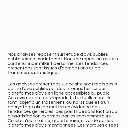
Nos analyses reposent sur l’étude d’avis publiés
publiquement sur Internet. Nous ne republions aucun
contenu ni identifiant personnel. Les tendances
présentées sont issues d’agrégations et de
traitements statistiques
Les analyses présentées sur ce site sont réalisées à
partir d’avis publiés par des internautes sur des
plateformes d’avis en ligne accessibles au public.
Ces avis ne sont pas reproduits textuellement : ils
font l’objet d’un traitement journalistique et d’un
décryptage afin de mettre en évidence des
tendances générales, des points de satisfaction ou
d’insatisfaction exprimés par les consommateurs.
Ce site n’est ni affilié, ni partenaire, ni validé par les
plateformes d’avis mentionnées. Les marques citées