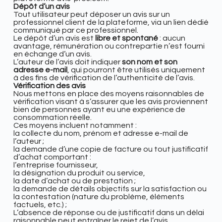
Dépôt d’un avis
Tout utilisateur peut déposer un avis sur un
professionnel client de la plateforme, via un lien dédié
communiqué par ce professionnel.
Le dépôt d’un avis est
libre et spontané
: aucun
avantage, rémunération ou contrepartie n’est fourni
en échange d’un avis.
L’auteur de l’avis doit indiquer
son nom et son
adresse e-mail
, qui pourront être utilisés uniquement
à des fins de vérification de l’authenticité de l’avis.
Vérification des avis
Nous mettons en place des moyens raisonnables de
vérification visant à s’assurer que les avis proviennent
bien de personnes ayant eu une expérience de
consommation réelle.
Ces moyens incluent notamment :
la collecte du nom, prénom et adresse e-mail de
l’auteur ;
la demande d’une copie de facture ou tout justificatif
d’achat comportant :
l’entreprise fournisseur,
la désignation du produit ou service,
la date d’achat ou de prestation ;
la demande de détails objectifs sur la satisfaction ou
la contestation (nature du problème, éléments
factuels, etc.) ;
L’absence de réponse ou de justificatif dans un délai
raisonnable peut entraîner le rejet de l’avis.