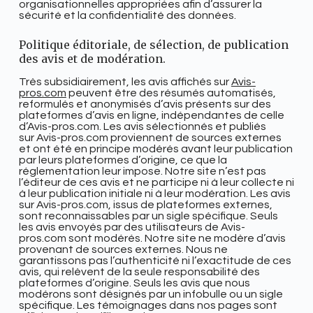
organisationnelles appropriées afin d’assurer la
sécurité et la confidentialité des données.
Politique éditoriale, de sélection, de publication
des avis et de modération.
Très subsidiairement, les avis affichés sur
Avis-
pros.com
peuvent être
des résumés automatisés,
reformulés et anonymisés d’avis présents sur des
plateformes d’avis en ligne, indépendantes de celle
d’
Avis-pros.com. Les avis sélectionnés et publiés
sur
Avis-pros.com proviennent de sources externes
et ont été en principe modérés avant leur publication
par leurs plateformes d’origine, ce que la
réglementation leur impose. Notre site n’est pas
l’éditeur de ces avis et ne participe ni à leur collecte ni
à leur publication initiale ni à leur modération. Les avis
sur
Avis-pros.com, issus de plateformes externes,
sont reconnaissables par un sigle spécifique. Seuls
les avis envoyés par des utilisateurs de Avis-
pros.com sont modérés. Notre site ne modère d’avis
provenant de sources externes. Nous ne
garantissons pas l’authenticité ni l’exactitude de ces
avis, qui relèvent de la seule responsabilité des
plateformes d’origine. Seuls les avis que nous
modérons sont désignés par un infobulle ou un sigle
spécifique. Les témoignages dans nos pages sont