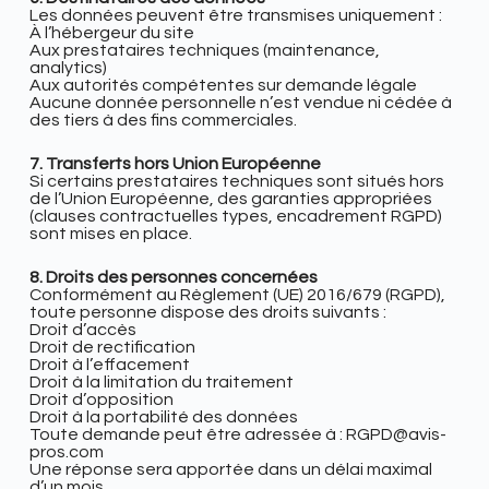
Les données peuvent être transmises uniquement :
À l’hébergeur du site
Aux prestataires techniques (maintenance,
analytics)
Aux autorités compétentes sur demande légale
Aucune donnée personnelle n’est vendue ni cédée à
des tiers à des fins commerciales.
7. Transferts hors Union Européenne
Si certains prestataires techniques sont situés hors
de l’Union Européenne, des garanties appropriées
(clauses contractuelles types, encadrement RGPD)
sont mises en place.
8. Droits des personnes concernées
Conformément au Règlement (UE) 2016/679 (RGPD),
toute personne dispose des droits suivants :
Droit d’accès
Droit de rectification
Droit à l’effacement
Droit à la limitation du traitement
Droit d’opposition
Droit à la portabilité des données
Toute demande peut être adressée à : RGPD@avis-
pros.com
Une réponse sera apportée dans un délai maximal
d’un mois.