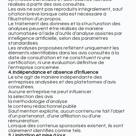
réalisés à partir des avis consultés.
Les avis ne sont pas reproduits intégralement, sauf
citation brève lorsque cela est nécessaire à
l’illustration d’un propos.
Le traitement des données et la structuration des
analyses peuvent être réalisés de manière
automatisée à l’aide d’outils d’analyse assistés par
intelligence artificielle, selon des paramètres
standardisés.
Les analyses proposées reflètent uniquement les
éléments identifiables dans les avis consultés à la
date de consultation et ne constituent ni une
certification, ni une évaluation définitive de
l’entreprise concernée.
4. Indépendance et absence d’influence
Le site agit de manière indépendante des
entreprises analysées et des plateformes d’avis
consultées.
Aucune entreprise ne peut influencer :
la sélection des avis
la méthodologie d’analyse
le contenu rédactionnel publié
Sauf mention explicite, aucun contenu ne fait l’objet
d’un partenariat, d’une affiliation ou d’une
rémunération.
Lorsque des contenus sponsorisés existent, ils sont
clairement identifiés comme tels.
5. Limitation et mise à jour