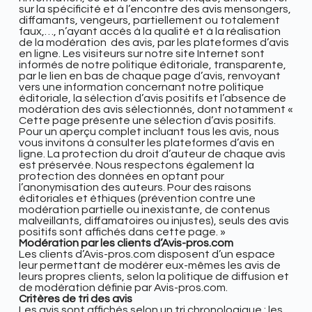
sur la spécificité et à l’encontre des avis mensongers,
diffamants, vengeurs, partiellement ou totalement
faux,…, n’ayant accès à la qualité et à la réalisation
de la modération des avis, par les plateformes d’avis
en ligne. Les visiteurs sur notre site Internet sont
informés de notre politique éditoriale, transparente,
par le lien en bas de chaque page d’avis, renvoyant
vers une information concernant notre politique
éditoriale, la sélection d’avis positifs et l’absence de
modération des avis sélectionnés, dont notamment «
Cette page présente une sélection d’avis positifs.
Pour un aperçu complet incluant tous les avis, nous
vous invitons à consulter les plateformes d’avis en
ligne. La protection du droit d’auteur de chaque avis
est préservée. Nous respectons également la
protection des données en optant pour
l’anonymisation des auteurs. Pour des raisons
éditoriales et éthiques (prévention contre une
modération partielle ou inexistante, de contenus
malveillants, diffamatoires ou injustes), seuls des avis
positifs sont affichés dans cette page. »
Modération par les clients d’Avis-pros.com
Les clients d’Avis-pros.com disposent d’un espace
leur permettant de modérer eux-mêmes les avis de
leurs propres clients, selon la politique de diffusion et
de modération définie par Avis-pros.com.
Critères de tri des avis
Les avis sont affichés selon un tri chronologique : les