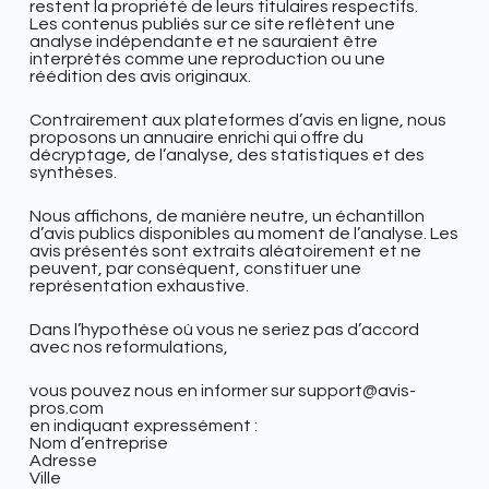
restent la propriété de leurs titulaires respectifs.
Les contenus publiés sur ce site reflètent une
analyse indépendante et ne sauraient être
interprétés comme une reproduction ou une
réédition des avis originaux.
Contrairement aux plateformes d’avis en ligne, nous
proposons un annuaire enrichi qui offre du
décryptage, de l’analyse, des statistiques et des
synthèses.
Nous affichons, de manière neutre, un échantillon
d’avis publics disponibles au moment de l’analyse. Les
avis présentés sont extraits aléatoirement et ne
peuvent, par conséquent, constituer une
représentation exhaustive.
Dans l’hypothèse où vous ne seriez pas d’accord
avec nos reformulations,
vous pouvez nous en informer sur support@avis-
pros.com
en indiquant expressément :
Nom d’entreprise
Adresse
Ville