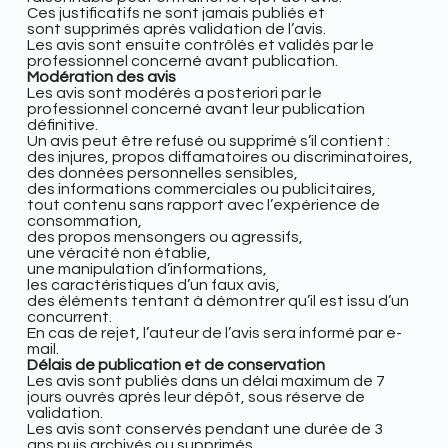
Ces justificatifs ne sont jamais publiés et
sont supprimés après validation de l’avis.
Les avis sont ensuite contrôlés et validés par le
professionnel concerné avant publication.
Modération des avis
Les avis sont modérés a posteriori par le
professionnel concerné avant leur publication
définitive.
Un avis peut être refusé ou supprimé s’il contient :
des injures, propos diffamatoires ou discriminatoires,
des données personnelles sensibles,
des informations commerciales ou publicitaires,
tout contenu sans rapport avec l’expérience de
consommation,
des propos mensongers ou agressifs,
une véracité non établie,
une manipulation d’informations,
les caractéristiques d’un faux avis,
des éléments tentant à démontrer qu’il est issu d’un
concurrent.
En cas de rejet, l’auteur de l’avis sera informé par e-
mail.
Délais de publication et de conservation
Les avis sont publiés dans un délai maximum de 7
jours ouvrés après leur dépôt, sous réserve de
validation.
Les avis sont conservés pendant une durée de 3
ans puis archivés ou supprimés.