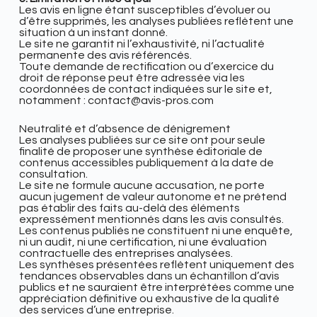
Les avis en ligne étant susceptibles d’évoluer ou
d’être supprimés, les analyses publiées reflètent une
situation à un instant donné.
Le site ne garantit ni l’exhaustivité, ni l’actualité
permanente des avis référencés.
Toute demande de rectification ou d’exercice du
droit de réponse peut être adressée via les
coordonnées de contact indiquées sur le site et,
notamment : contact@avis-pros.com
Neutralité et d’absence de dénigrement
Les analyses publiées sur ce site ont pour seule
finalité de proposer une synthèse éditoriale de
contenus accessibles publiquement à la date de
consultation.
Le site ne formule aucune accusation, ne porte
aucun jugement de valeur autonome et ne prétend
pas établir des faits au-delà des éléments
expressément mentionnés dans les avis consultés.
Les contenus publiés ne constituent ni une enquête,
ni un audit, ni une certification, ni une évaluation
contractuelle des entreprises analysées.
Les synthèses présentées reflètent uniquement des
tendances observables dans un échantillon d’avis
publics et ne sauraient être interprétées comme une
appréciation définitive ou exhaustive de la qualité
des services d’une entreprise.