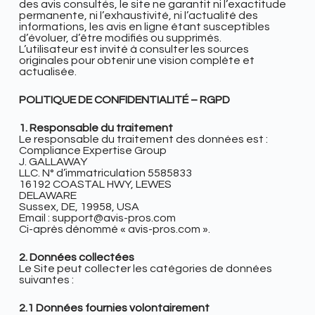
des avis consultés, le site ne garantit ni l’exactitude
permanente, ni l’exhaustivité, ni l’actualité des
informations, les avis en ligne étant susceptibles
d’évoluer, d’être modifiés ou supprimés.
L’utilisateur est invité à consulter les sources
originales pour obtenir une vision complète et
actualisée.
POLITIQUE DE CONFIDENTIALITÉ – RGPD
1. Responsable du traitement
Le responsable du traitement des données est :
Compliance Expertise Group
J. GALLAWAY
LLC. N° d’immatriculation 5585833
16192 COASTAL HWY, LEWES
DELAWARE
Sussex, DE, 19958, USA
Email : support@avis-pros.com
Ci-après dénommé « avis-pros.com ».
2. Données collectées
Le Site peut collecter les catégories de données
suivantes :
2.1 Données fournies volontairement