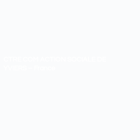
CTRE COM ACTION SOCIALE DE
YVIERS – France